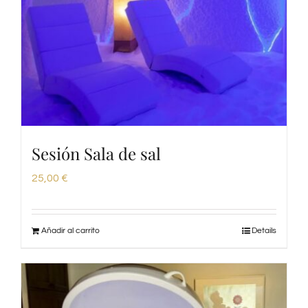
Sesión Sala de sal
25,00
€
Añadir al carrito
Details