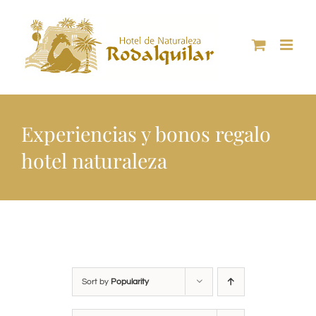
Skip
to
content
Experiencias y bonos regalo
hotel naturaleza
Sort by
Popularity