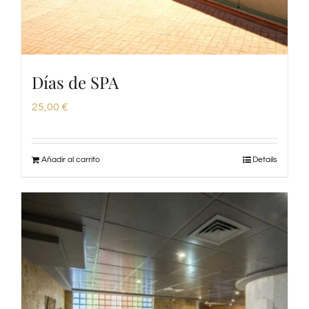
Días de SPA
25,00
€
Añadir al carrito
Details