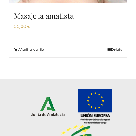
Masaje la amatista
55,00
€
Añadir al carrito
Details