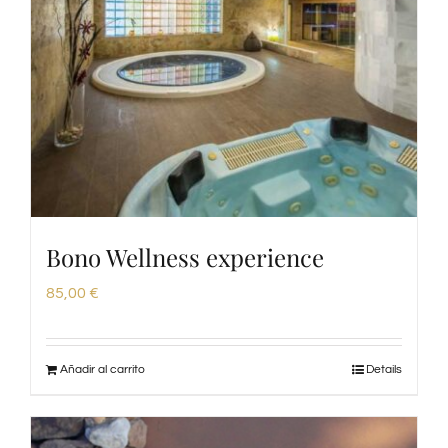
Bono Wellness experience
85,00
€
Añadir al carrito
Details