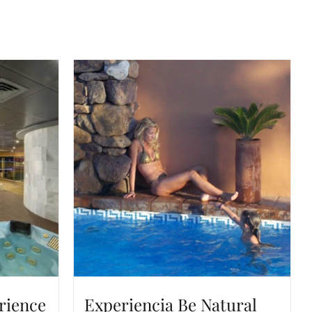
rience
Experiencia Be Natural