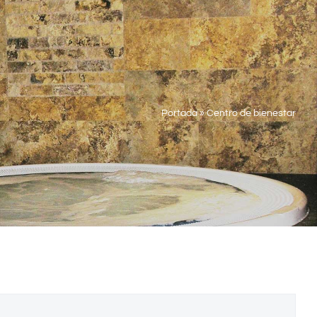
Portada
»
Centro de bienestar