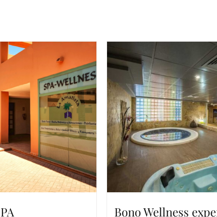
SPA
Bono Wellness expe