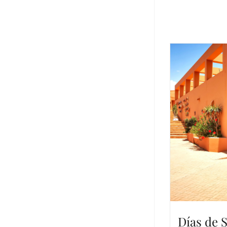
Días de 