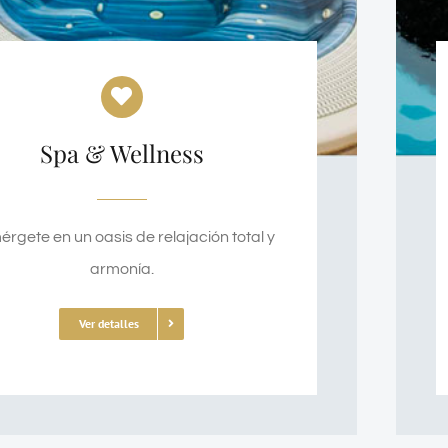
Spa & Wellness
rgete en un oasis de relajación total y
armonía.
Ver detalles