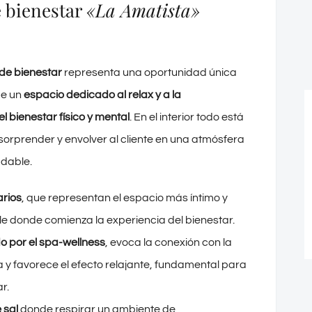
 bienestar
«La Amatista»
de bienestar
representa una oportunidad única
de un
espacio dedicado al relax y a la
l bienestar físico y mental
. En el interior todo está
orprender y envolver al cliente en una atmósfera
adable.
arios
, que representan el espacio más íntimo y
le donde comienza la experiencia del bienestar.
do por el spa-wellness
, evoca la conexión con la
 y favorece el efecto relajante, fundamental para
r.
 sal
donde respirar un ambiente de