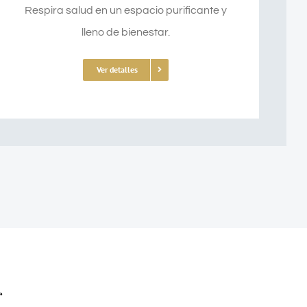
Respira salud en un espacio purificante y
lleno de bienestar.
Ver detalles
r