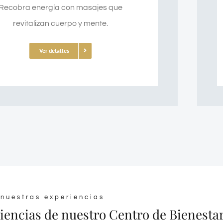
Recobra energía con masajes que
revitalizan cuerpo y mente.
Ver detalles
 nuestras experiencias
iencias de nuestro Centro de Bienesta