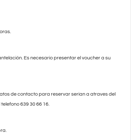
oras.
ntelación. Es necesario presentar el voucher a su
 datos de contacto para reservar serian a atraves del
l telefono
639 30 66 16.
ra.