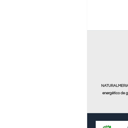
NATURALMERIA 9
energético de g