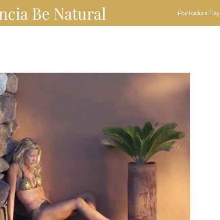
ncia Be Natural
Portada
»
Exp