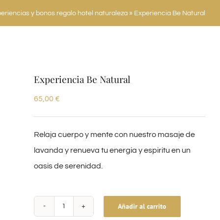
eriencias y bonos regalo hotel naturaleza
»
Experiencia Be Natural
Experiencia Be Natural
65,00
€
Relaja cuerpo y mente con nuestro masaje de
lavanda y renueva tu energia y espiritu en un
oasis de serenidad.
Añadir al carrito
Experiencia
Alternative: