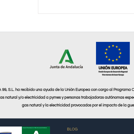
9, S.L. ha recibido una ayuda de la Unión Europea con cargo al Programa 
as natural y/o electricidad a pymes y personas trabajadoras autónomas espec
gas natural y la electricidad provocados por el impacto de la gu
BLOG