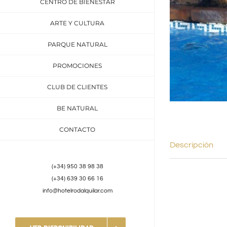
CENTRO DE BIENESTAR
ARTE Y CULTURA
PARQUE NATURAL
PROMOCIONES
CLUB DE CLIENTES
BE NATURAL
CONTACTO
Descripción
(+34) 950 38 98 38
(+34) 639 30 66 16
info@hotelrodalquilar.com