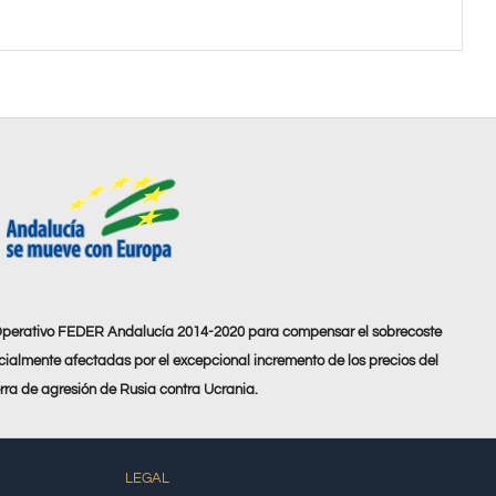
Operativo FEDER Andalucía 2014-2020 para compensar el sobrecoste
ialmente afectadas por el excepcional incremento de los precios del
erra de agresión de Rusia contra Ucrania.
LEGAL