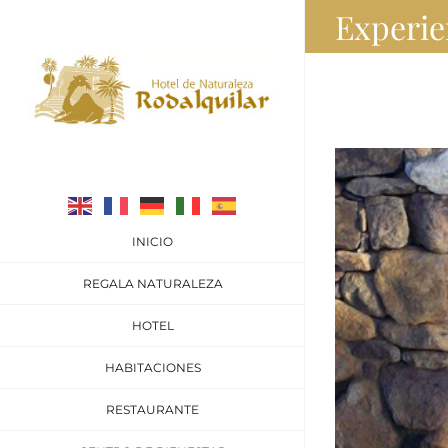
Experie
Skip
to
content
INICIO
REGALA NATURALEZA
HOTEL
HABITACIONES
RESTAURANTE