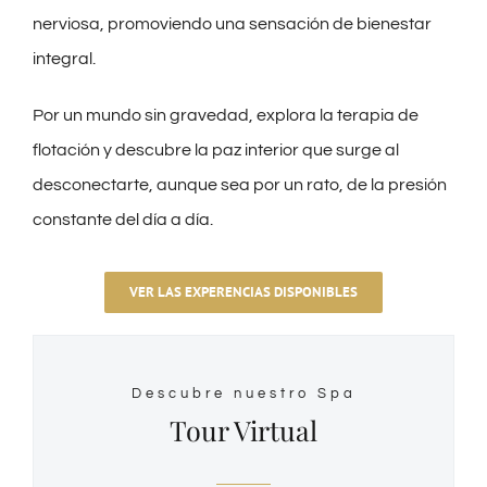
nerviosa, promoviendo una sensación de bienestar
integral.
Por un mundo sin gravedad, explora la terapia de
flotación y descubre la paz interior que surge al
desconectarte, aunque sea por un rato, de la presión
constante del día a día.
VER LAS EXPERENCIAS DISPONIBLES
Descubre nuestro Spa
Tour Virtual