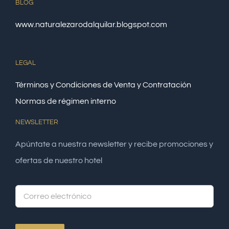
BLOG
www.naturalezarodalquilar.blogspot.com
LEGAL
Términos y Condiciones de Venta y Contratación
Normas de régimen interno
NEWSLETTER
Apúntate a nuestra newsletter y recibe promociones y
ofertas de nuestro hotel
Alte