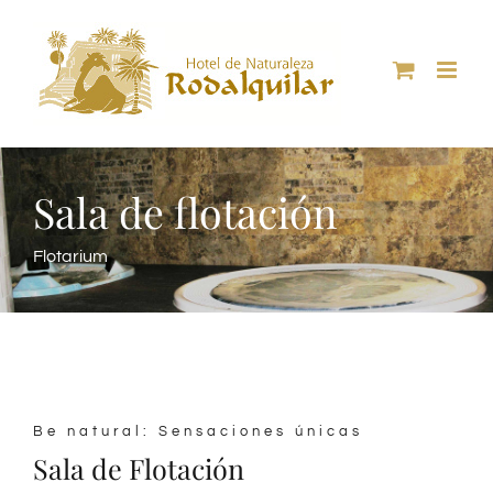
Skip
to
content
Sala de flotación
Flotarium
Be natural: Sensaciones únicas
Sala de Flotación