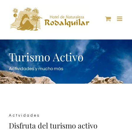
Skip
to
content
Turismo Activo
Actividades y mucho más
Actvidades
Disfruta del turismo activo