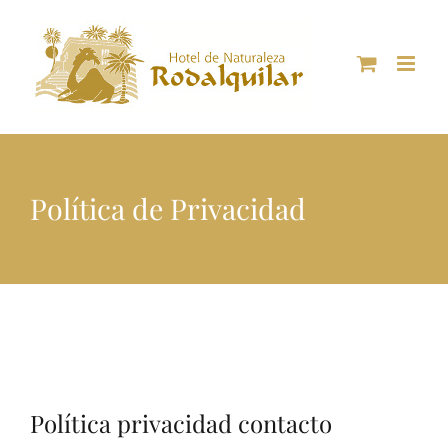
Skip
to
content
Política de Privacidad
Política privacidad contacto