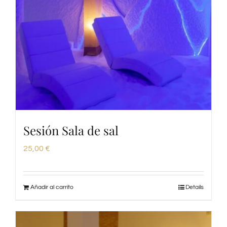
Sesión Sala de sal
25,00
€
Añadir al carrito
Details