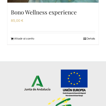
Bono Wellness experience
85,00
€
Añadir al carrito
Details