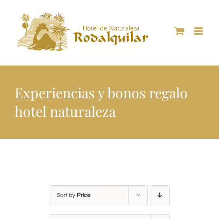
Skip
to
content
Experiencias y bonos regalo
hotel naturaleza
Sort by
Price