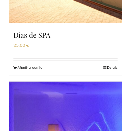
Días de SPA
25,00
€
Añadir al carrito
Details