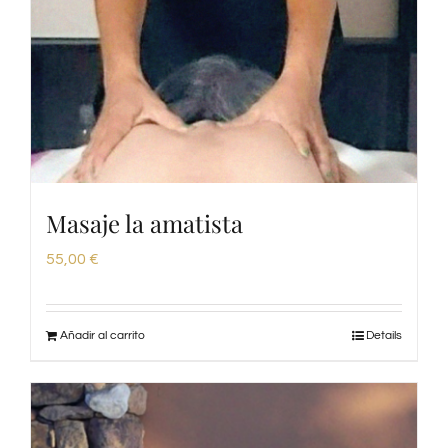
Masaje la amatista
55,00
€
Añadir al carrito
Details