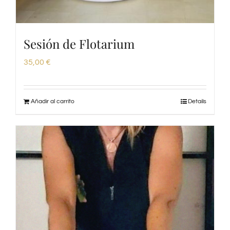
Sesión de Flotarium
35,00
€
Añadir al carrito
Details