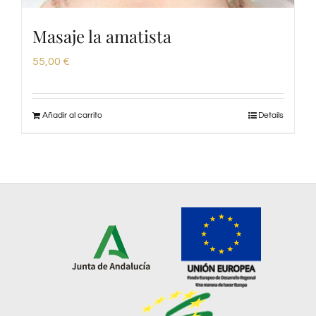
Masaje la amatista
55,00
€
Añadir al carrito
Details