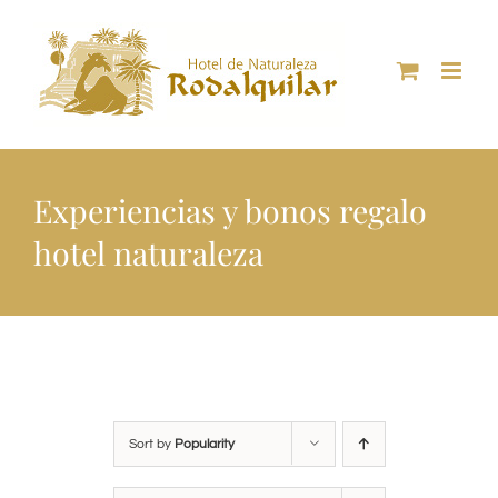
Skip
to
content
Experiencias y bonos regalo
hotel naturaleza
Sort by
Popularity