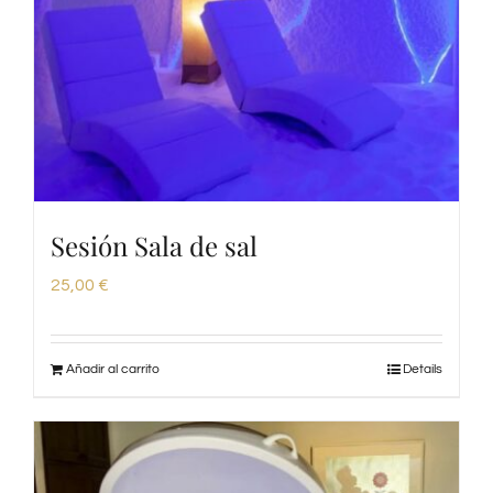
Sesión Sala de sal
25,00
€
Añadir al carrito
Details