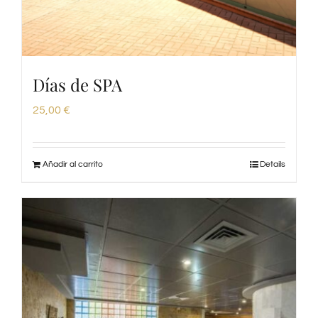
Días de SPA
25,00
€
Añadir al carrito
Details