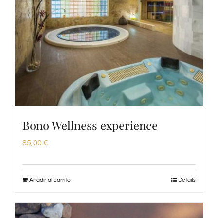
Bono Wellness experience
85,00
€
Añadir al carrito
Details