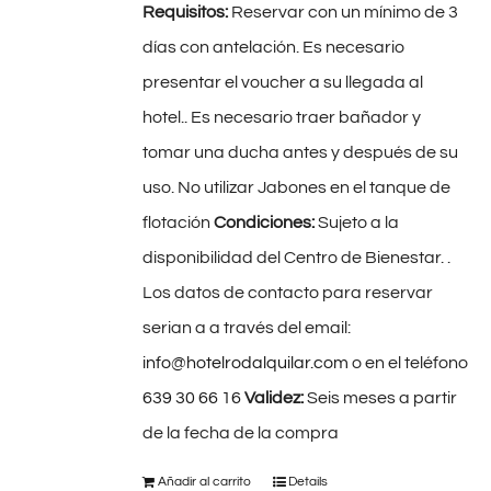
Requisitos:
Reservar con un mínimo de 3
días con antelación. Es necesario
presentar el voucher a su llegada al
hotel.. Es necesario traer bañador y
tomar una ducha antes y después de su
uso. No utilizar Jabones en el tanque de
flotación
Condiciones:
Sujeto a la
disponibilidad del Centro de Bienestar. .
Los datos de contacto para reservar
serian a a través del email:
info@hotelrodalquilar.com
o en el teléfono
639 30 66 16
Validez:
Seis meses a partir
de la fecha de la compra
Añadir al carrito
Details