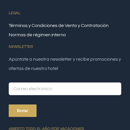
LEGAL
Términos y Condiciones de Venta y Contratación
Normas de régimen interno
NEWSLETTER
Apúntate a nuestra newsletter y recibe promociones y
ofertas de nuestro hotel
Alte
ABIERTO TODO EL AÑO POR VACACIONES