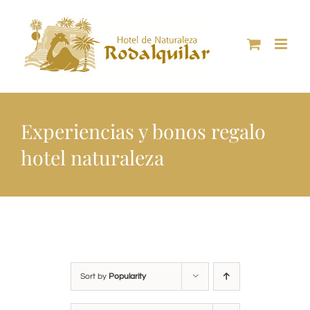
Skip
to
content
Experiencias y bonos regalo
hotel naturaleza
Sort by
Popularity