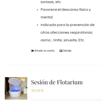
soriasis, etc.
Favorece el descanso físico y
mental.
Indicada para la prevención de
otros afecciones respiratorias:
asma , rinitis, sinusitis. Etc.
Añadir al carrito
Details
Sesión de Flotarium
35,00
€