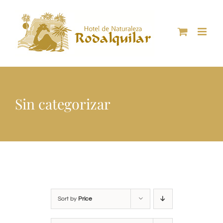
Skip
to
content
Sin categorizar
Sort by
Price