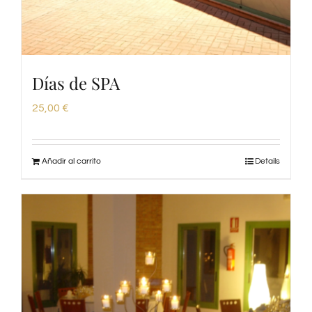
Días de SPA
25,00
€
Añadir al carrito
Details