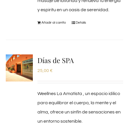
masaje de lavanda y renueva tu energia
y espiritu en un oasis de serenidad.
Añadir al carrito
Details
Días de SPA
25,00
€
Weellnes La Amatista , un espacio idilico
para equilibrar el cuerpo, la mente y el
alma, ofrece un sinfín de sensaciones en
un entorno sostenible.