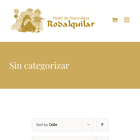
Skip
to
content
Sin categorizar
Sort by
Date