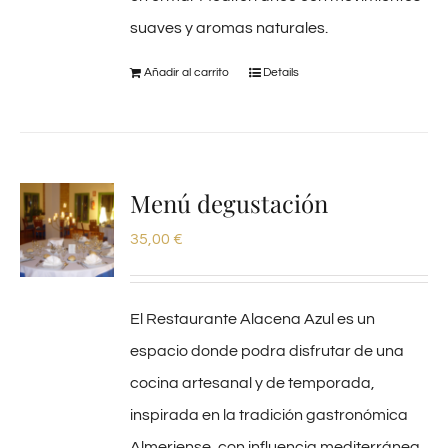
suaves y aromas naturales.
Añadir al carrito
Details
Menú degustación
35,00
€
El Restaurante Alacena Azul es un
espacio donde podra disfrutar de una
cocina artesanal y de temporada,
inspirada en la tradición gastronómica
Almeriense, con influencia mediterránea,