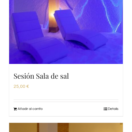
Sesión Sala de sal
25,00
€
Añadir al carrito
Details