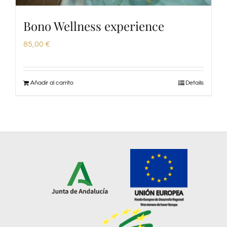
Bono Wellness experience
85,00
€
Añadir al carrito
Details