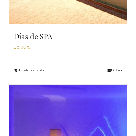
Días de SPA
25,00
€
Añadir al carrito
Details