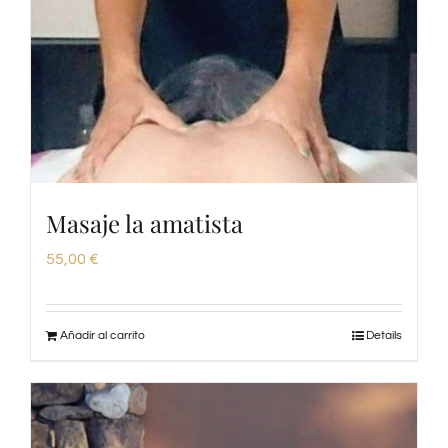
Masaje la amatista
55,00
€
Añadir al carrito
Details