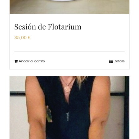
Sesión de Flotarium
35,00
€
Añadir al carrito
Details