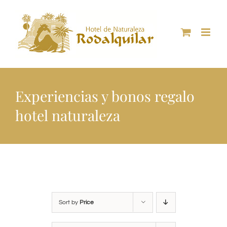
Skip
to
content
Experiencias y bonos regalo
hotel naturaleza
Sort by
Price