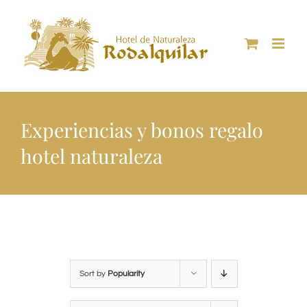
Skip
to
content
Experiencias y bonos regalo
hotel naturaleza
Sort by
Popularity