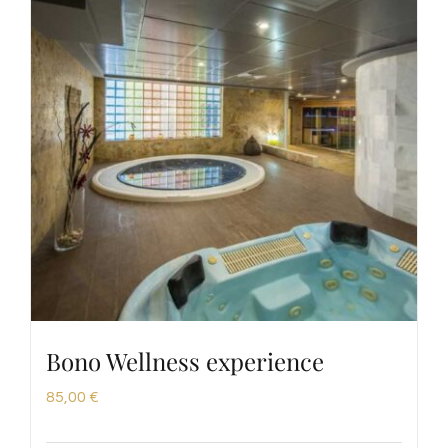
Bono Wellness experience
85,00
€