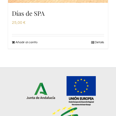
Días de SPA
25,00
€
Añadir al carrito
Details