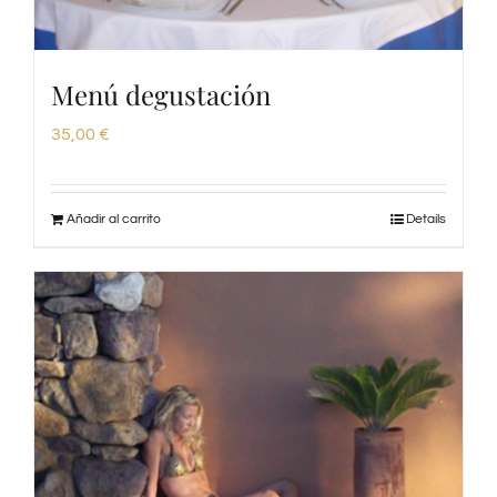
Menú degustación
35,00
€
Añadir al carrito
Details