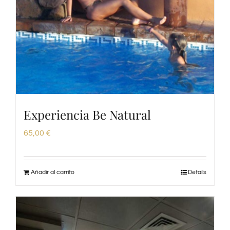
Experiencia Be Natural
65,00
€
Añadir al carrito
Details