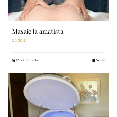
Masaje la amatista
55,00
€
Añadir al carrito
Details