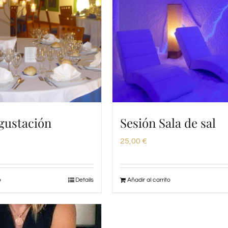
gustación
Sesión Sala de sal
25,00
€
o
Details
Añadir al carrito