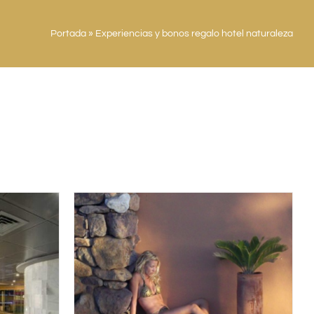
Portada
»
Experiencias y bonos regalo hotel naturaleza