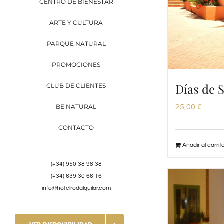
CENTRO DE BIENESTAR
ARTE Y CULTURA
PARQUE NATURAL
PROMOCIONES
Días de 
CLUB DE CLIENTES
25,00
€
BE NATURAL
CONTACTO
Añadir al carrit
(+34) 950 38 98 38
(+34) 639 30 66 16
info@hotelrodalquilar.com