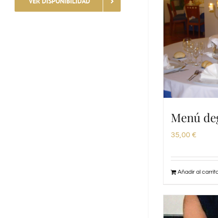
VER DISPONIBILIDAD
Menú de
35,00
€
Añadir al carrit