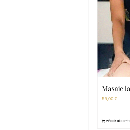
Masaje l
55,00
€
Añadir al carrit