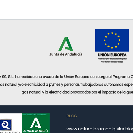
9, S.L. ha recibido una ayuda de la Unión Europea con cargo al Programa 
as natural y/o electricidad a pymes y personas trabajadoras autónomas espec
gas natural y la electricidad provocados por el impacto de la gu
BLOG
www.naturalezarodalquilar.bl