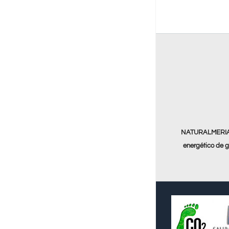
NATURALMERIA 9
energético de g