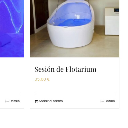
Sesión de Flotarium
35,00
€
Details
Añadir al carrito
Details