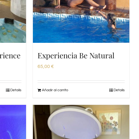
rience
Experiencia Be Natural
65,00
€
Details
Añadir al carrito
Details