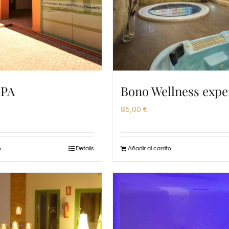
SPA
Bono Wellness expe
85,00
€
o
Details
Añadir al carrito