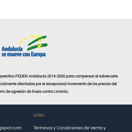
Operativo FEDER Andalucía 2014-2020 para compensar el sobrecoste
ialmente afectadas por el excepcional incremento de los precios del
erra de agresión de Rusia contra Ucrania.
LEGAL
ogspot.com
Términos y Condiciones de Venta y