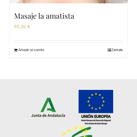
Masaje la amatista
55,00
€
Añadir al carrito
Details