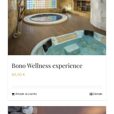
Bono Wellness experience
85,00
€
Añadir al carrito
Details