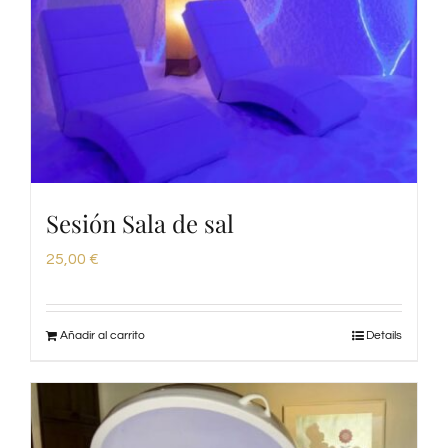
Sesión Sala de sal
25,00
€
Añadir al carrito
Details