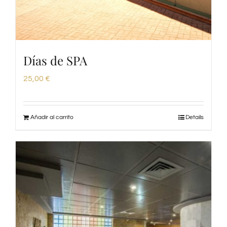
Días de SPA
25,00
€
Añadir al carrito
Details