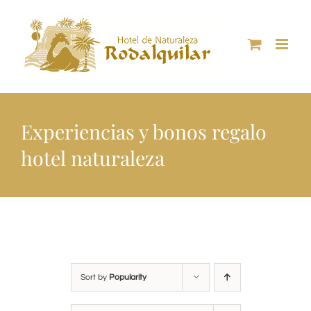
Skip
to
content
Experiencias y bonos regalo
hotel naturaleza
Sort by
Popularity