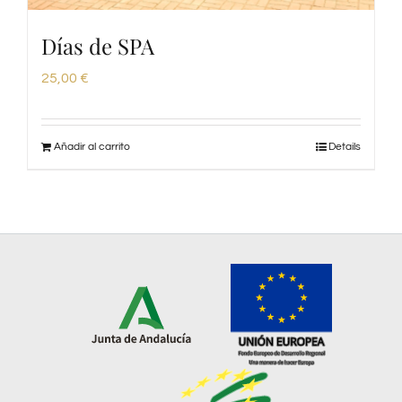
Días de SPA
25,00
€
Añadir al carrito
Details