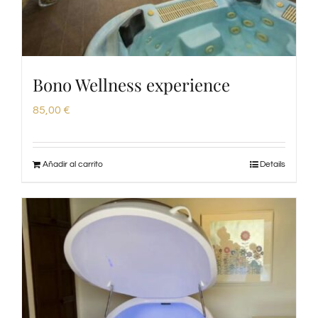
Bono Wellness experience
85,00
€
Añadir al carrito
Details