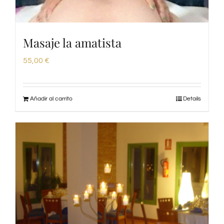
Masaje la amatista
55,00
€
Añadir al carrito
Details