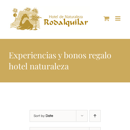
Skip
to
content
Experiencias y bonos regalo
hotel naturaleza
Sort by
Date