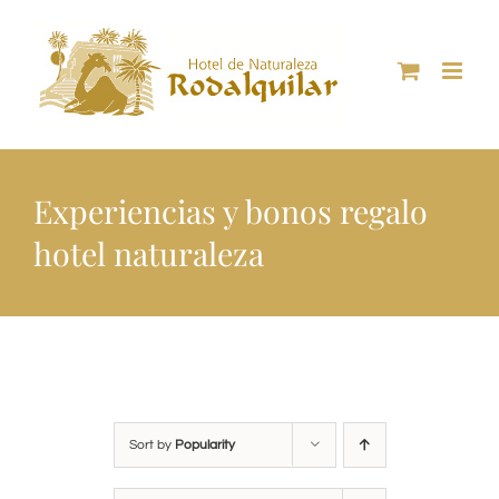
Skip
to
content
Experiencias y bonos regalo
hotel naturaleza
Sort by
Popularity