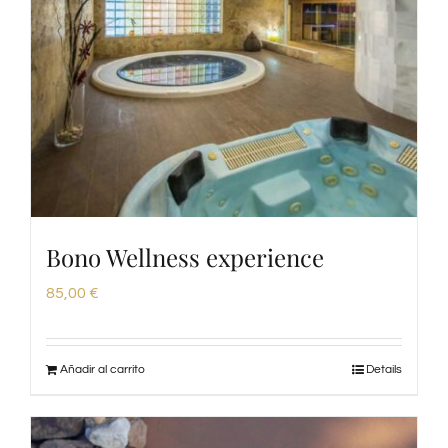
Bono Wellness experience
85,00
€
Añadir al carrito
Details