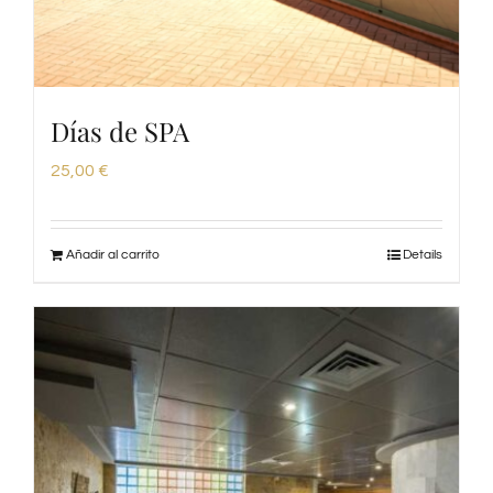
Días de SPA
25,00
€
Añadir al carrito
Details