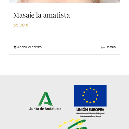
Masaje la amatista
55,00
€
Añadir al carrito
Details