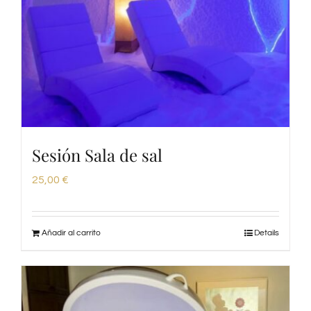
Sesión Sala de sal
25,00
€
Añadir al carrito
Details