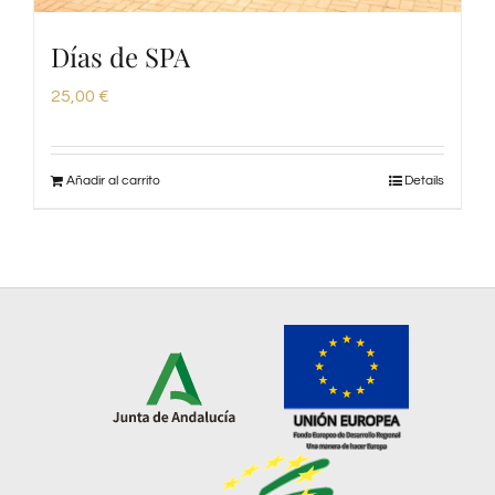
Días de SPA
25,00
€
Añadir al carrito
Details