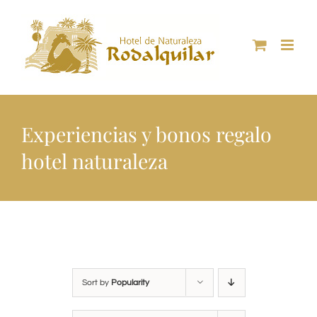
Skip
to
content
Experiencias y bonos regalo
hotel naturaleza
Sort by
Popularity