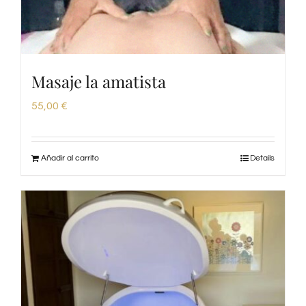
Masaje la amatista
55,00
€
Añadir al carrito
Details