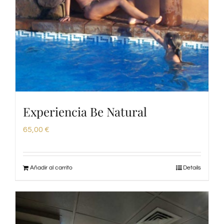
Experiencia Be Natural
65,00
€
Añadir al carrito
Details