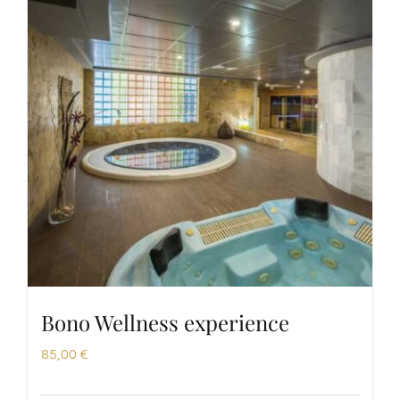
Bono Wellness experience
85,00
€