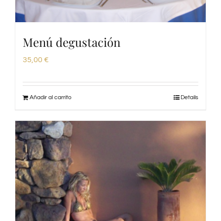
Menú degustación
35,00
€
Añadir al carrito
Details