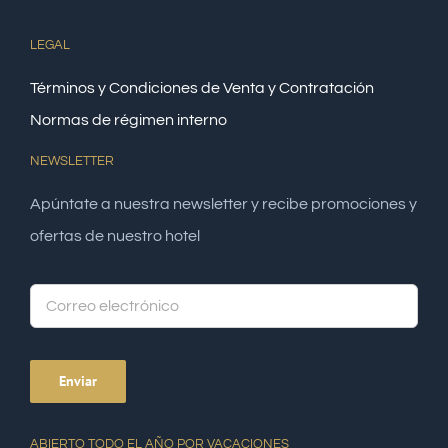
LEGAL
Términos y Condiciones de Venta y Contratación
Normas de régimen interno
NEWSLETTER
Apúntate a nuestra newsletter y recibe promociones y
ofertas de nuestro hotel
Alte
ABIERTO TODO EL AÑO POR VACACIONES