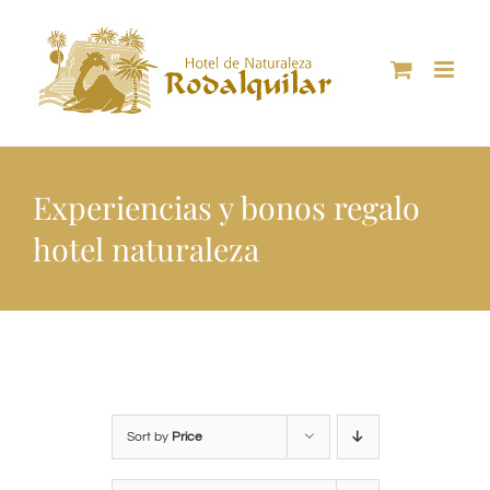
Skip
to
content
Experiencias y bonos regalo
hotel naturaleza
Sort by
Price