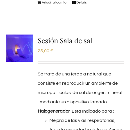
Añadir al carrito
Details
Sesión Sala de sal
25,00
€
Se trata de una terapia natural que
consiste en reproducir un ambiente de
microparticulas de sal de origen mineral
, mediante un dispositivo llamado
Halogenerador
Esta Indicado para :
Mejora de las vías respiratorias,
Alivia la ansiedad y el stress. Ayuda