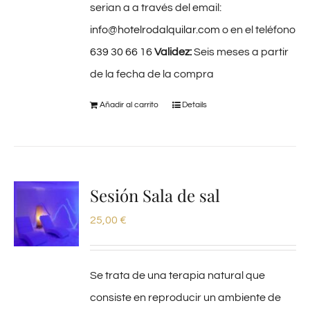
serian a a través del email:
info@hotelrodalquilar.com
o en el teléfono
639 30 66 16
Validez:
Seis meses a partir
de la fecha de la compra
Añadir al carrito
Details
Sesión Sala de sal
25,00
€
Se trata de una terapia natural que
consiste en reproducir un ambiente de