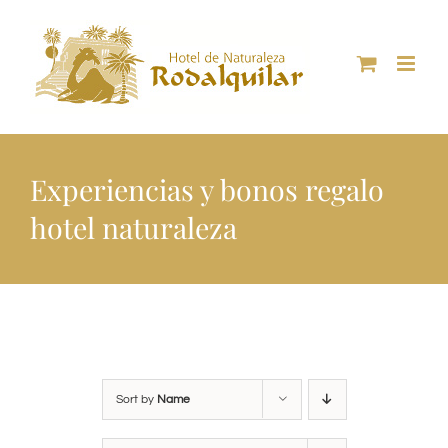
Skip
to
content
Experiencias y bonos regalo
hotel naturaleza
Sort by
Name