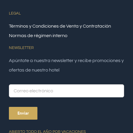
LEGAL
Términos y Condiciones de Venta y Contratación
Normas de régimen interno
NEWSLETTER
Apúntate a nuestra newsletter y recibe promociones y
ofertas de nuestro hotel
Alte
ABIERTO TODO EL AÑO POR VACACIONES