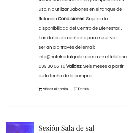
uso. No utilizar Jabones en el tanque de
flotación
Condiciones:
Sujeto a la
disponibilidad del Centro de Bienestar. .
Los datos de contacto para reservar
serian a a través del email:
info@hotelrodalquilar.com
o en el teléfono
639 30 66 16
Validez:
Seis meses a partir
de la fecha de la compra
Añadir al carrito
Details
Sesión Sala de sal