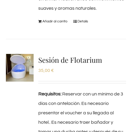
suaves y aromas naturales.
Añadir al carrito
Details
Sesión de Flotarium
35,00
€
Requisitos:
Reservar con un mínimo de 3
días con antelación. Es necesario
presentar el voucher a su llegada al
hotel.. Es necesario traer bañador y
tomar una ducha antes y después de su