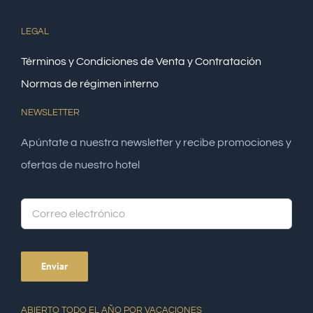
LEGAL
Términos y Condiciones de Venta y Contratación
Normas de régimen interno
NEWSLETTER
Apúntate a nuestra newsletter y recibe promociones y
ofertas de nuestro hotel
Alte
ABIERTO TODO EL AÑO POR VACACIONES