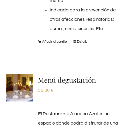
mental.
Indicada para la prevención de
otros afecciones respiratorias:
asma , rinitis, sinusitis. Etc.
Añadir al carrito
Details
Menú degustación
35,00
€
El Restaurante Alacena Azul es un
espacio donde podra disfrutar de una