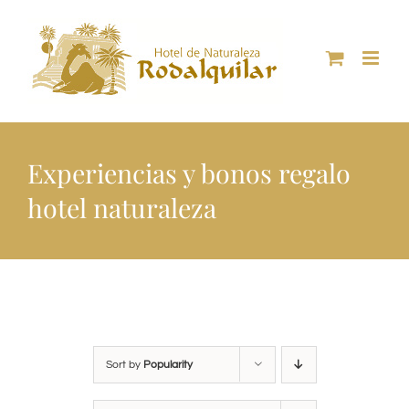
Skip
to
content
Experiencias y bonos regalo
hotel naturaleza
Sort by
Popularity