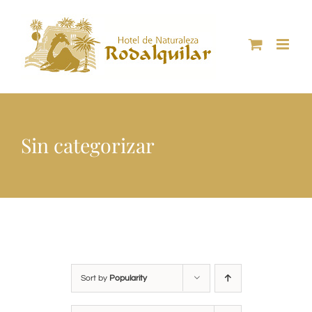
Skip
to
content
Sin categorizar
Sort by
Popularity