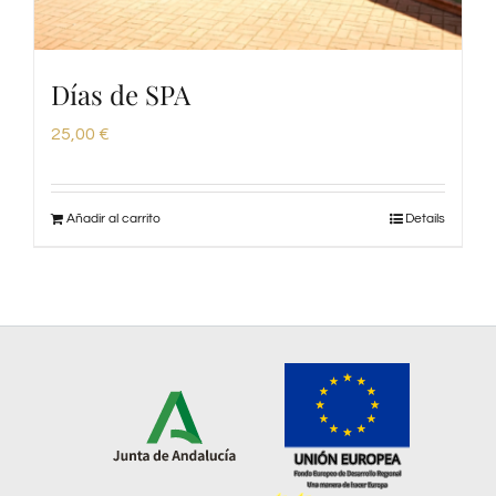
Días de SPA
25,00
€
Añadir al carrito
Details