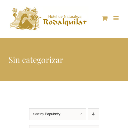
Skip
to
content
Sin categorizar
Sort by
Popularity