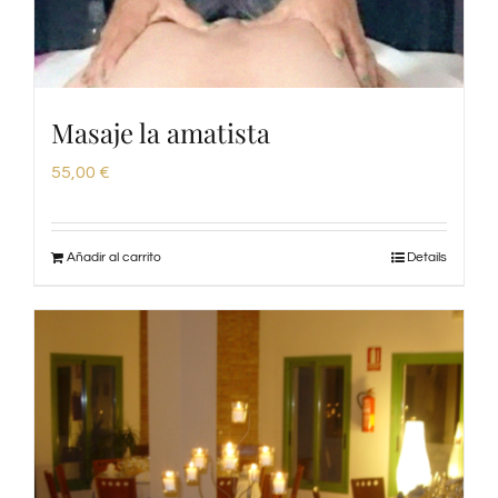
Masaje la amatista
55,00
€
Añadir al carrito
Details